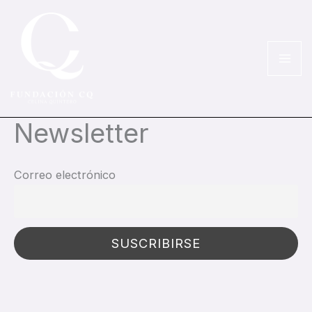
Ir
al
contenido
Newsletter
Correo electrónico